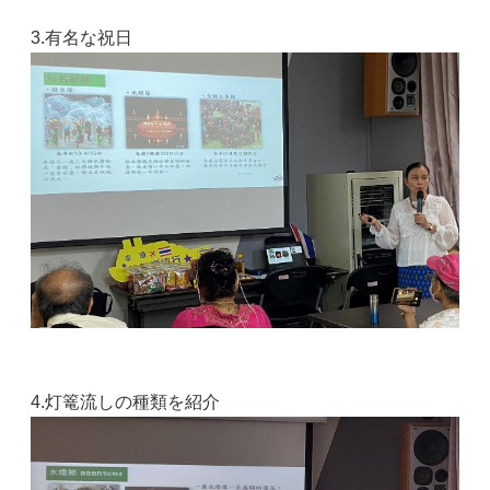
3.有名な祝日
4.灯篭流しの種類を紹介