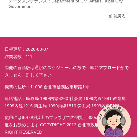
データメンテナンス：Department of Civil Affairs,Taipei City
Government
前頁戻る
:::
日程更新
2026-08-07
訪問者数
111
◎他の言語版は通訳のスケジュールの故で，即にアプロードがで
きません。許して下さい。
機関の住所：11008 台北市信義区市府路1号
連絡電話：民政局 1999内線6260 社会局 1999内線1981 教育局
1999内線1216 衛生局 1999内線1816 労工局 1999内線7038
使用にはIE4.0版以上のブラウザでの閲覧、800x600モニター解析
度をお勧めします COPYRIGHT 2012 台北市政府民政局 ALL
RIGHT RESERVED