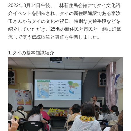
2022年8月14日午後、士林新住民会館にてタイ文化紹
介イベントを開催され、タイの新住民通訳である李汝
玉さんからタイの文化や祝日、特別な交通手段などを
紹介していただき、25名の新住民と市民と一緒に灯篭
流しで使う伝統歌謡と舞踊を学習しました。
1.タイの基本知識紹介