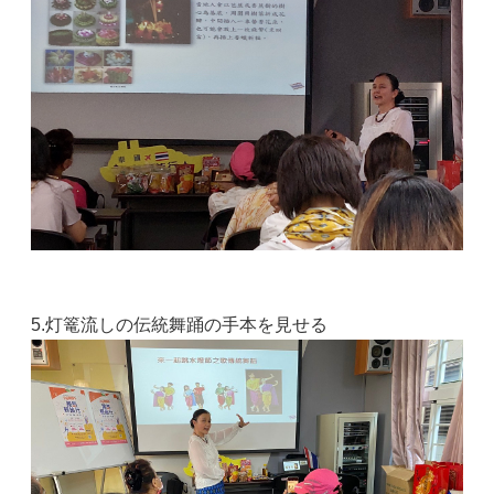
5.灯篭流しの伝統舞踊の手本を見せる