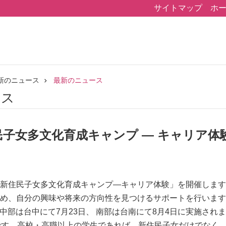
サイトマップ
ホ
新のニュース
最新のニュース
ース
住民子女多文化育成キャンプ ― キャリア体
新住民子女多文化育成キャンプ―キャリア体験」を開催します
め、自分の興味や将来の方向性を見つけるサポートを行います
、 中部は台中にて7月23日、 南部は台南にて8月4日に実施
です。高校・高職以上の学生であれば、新住民子女だけでなく