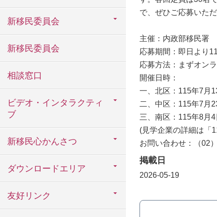
で、ぜひご応募いただ
新移民委員会
主催：内政部移民署
新移民委員会
応募期間：即日より1
応募方法：まずオンラ
相談窓口
開催日時：
一、北区：115年7月1
ビデオ・インタラクティ
二、中区：115年7月2
ブ
三、南区：115年8月
(見学企業の詳細は「
新移民心かんさつ
お問い合わせ：（02）23
掲載日
ダウンロードエリア
2026-05-19
友好リンク