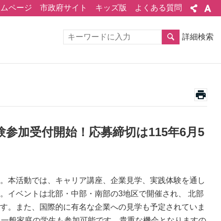
ームページ
市政府サイト
キッズ版
よくある質問
詳細検索
験参加受付開始！応募締切は115年6月5
。本活動では、キャリア講座、企業見学、実践体験を通し
。イベントは北部・中部・南部の3地区で開催され、 北部
されます。また、国際的に有名な企業への見学も予定されていま
、一般家庭の学生も参加可能です。貴重な機会となりますの