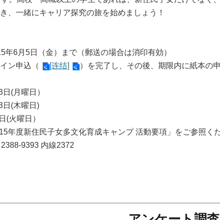
き、一緒にキャリア探究の旅を始めましょう！
15年6月5日（金）まで（郵送の場合は消印有効）
イン申込（
[连结]
）を完了し、その後、期限内に紙本の
3日(月曜日）
3日(木曜日)
4日(火曜日）
115年度新住民子女多文化育成キャンプ 活動要項」をご参照くだ
88-9393 内線2372
アンケート調査