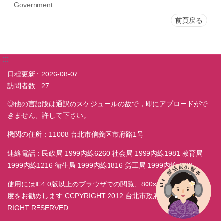
Government
前頁戻る
:::
日程更新
2026-08-07
訪問者数
27
◎他の言語版は通訳のスケジュールの故で，即にアプロードがで
きません。許して下さい。
機関の住所：11008 台北市信義区市府路1号
連絡電話：民政局 1999内線6260 社会局 1999内線1981 教育局
1999内線1216 衛生局 1999内線1816 労工局 1999内線7038
使用にはIE4.0版以上のブラウザでの閲覧、800x600モニター解析
度をお勧めします COPYRIGHT 2012 台北市政府民政局 ALL
RIGHT RESERVED