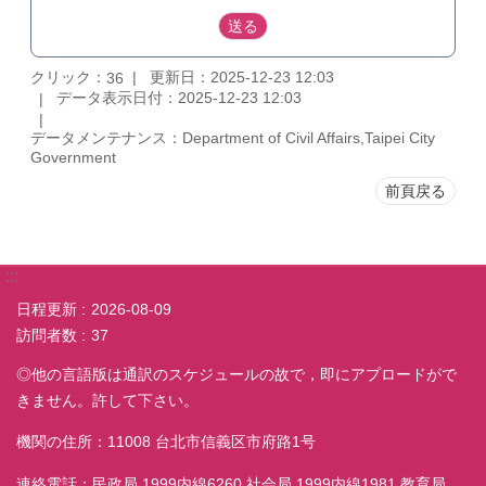
クリック：
更新日：2025-12-23 12:03
36
データ表示日付：2025-12-23 12:03
データメンテナンス：Department of Civil Affairs,Taipei City
Government
前頁戻る
:::
日程更新
2026-08-09
訪問者数
37
◎他の言語版は通訳のスケジュールの故で，即にアプロードがで
きません。許して下さい。
機関の住所：11008 台北市信義区市府路1号
連絡電話：民政局 1999内線6260 社会局 1999内線1981 教育局