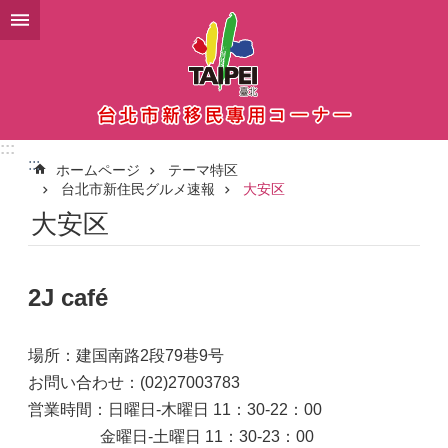
メインコンテンツブロックにスキップ
:::
:::
ホームページ
テーマ特区
台北市新住民グルメ速報
大安区
大安区
2J café
場所：建国南路2段79巷9号
お問い合わせ：(02)27003783
営業時間：日曜日‐木曜日 11：30-22：00
金曜日‐土曜日 11：30-23：00