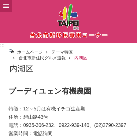
メインコンテンツブロックにスキップ
:::
:::
ホームページ
テーマ特区
台北市新住民グルメ速報
内湖区
内湖区
プーディユェン有機農園
特徴：12～5月は有機イチゴ生産期
住所：碧山路43号
電話：0935-306-232、0922-939-140、(02)2790-2397
営業時間：電話詢問