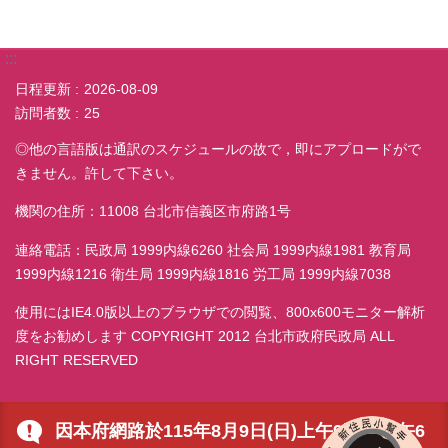
:::
日程更新
2026-08-09
訪問者数
25
◎他の言語版は通訳のスケジュールの故で，即にアプロードがで
きません。許して下さい。
機関の住所：11008 台北市信義区市府路1号
連絡電話：民政局 1999内線6260 社会局 1999内線1981 教育局
1999内線1216 衛生局 1999内線1816 労工局 1999内線7038
使用にはIE4.0版以上のブラウザでの閲覧、800x600モニター解析
度をお勧めします COPYRIGHT 2012 台北市政府民政局 ALL
RIGHT RESERVED
因本府網路於115年8月9日(日)上午9時至下午6