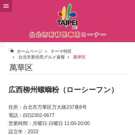
メインコンテンツブロックにスキップ
:::
:::
ホームページ
テーマ特区
台北市新住民グルメ速報
萬華区
萬華区
広西柳州螺螄粉（ローシーフン）
住所：台北市万華区万大路237巷8号
電話：(02)2302-0677
営業時間：月曜日-日曜日 11:00-20:00
設立年：2022