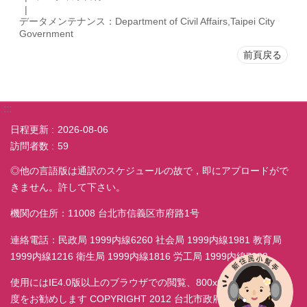
データメンテナンス：Department of Civil Affairs,Taipei City
Government
前頁戻る
:::
日程更新
2026-08-06
訪問者数
59
◎他の言語版は通訳のスケジュールの故で，即にアプロードがで
きません。許して下さい。
機関の住所：11008 台北市信義区市府路1号
連絡電話：民政局 1999内線6260 社会局 1999内線1981 教育局
1999内線1216 衛生局 1999内線1816 労工局 1999内線7038
使用にはIE4.0版以上のブラウザでの閲覧、800x600モニター解析
度をお勧めします COPYRIGHT 2012 台北市政府民政局 ALL