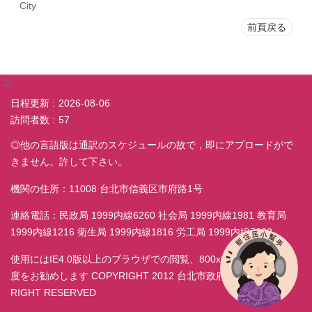
City
前頁戻る
:::
日程更新
2026-08-06
訪問者数
57
◎他の言語版は通訳のスケジュールの故で，即にアプロードがで
きません。許して下さい。
機関の住所：11008 台北市信義区市府路1号
連絡電話：民政局 1999内線6260 社会局 1999内線1981 教育局
1999内線1216 衛生局 1999内線1816 労工局 1999内線7038
使用にはIE4.0版以上のブラウザでの閲覧、800x600モニター解析
度をお勧めします COPYRIGHT 2012 台北市政府民政局 ALL
RIGHT RESERVED