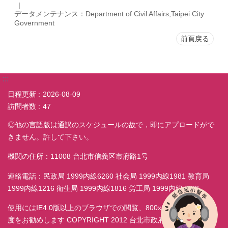
データメンテナンス：Department of Civil Affairs,Taipei City
Government
前頁戻る
:::
日程更新
2026-08-09
訪問者数
47
◎他の言語版は通訳のスケジュールの故で，即にアプロードがで
きません。許して下さい。
機関の住所：11008 台北市信義区市府路1号
連絡電話：民政局 1999内線6260 社会局 1999内線1981 教育局
1999内線1216 衛生局 1999内線1816 労工局 1999内線7038
使用にはIE4.0版以上のブラウザでの閲覧、800x600モニター解析
度をお勧めします COPYRIGHT 2012 台北市政府民政局 ALL