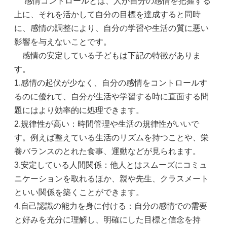
感情コントロールとは、人が自分の感情を把握する
上に、それを活かして自分の目標を達成すると同時
に、感情の調整により、自分の学習や生活の質に悪い
影響を与えないことです。
感情の安定している子どもは下記の特徴がありま
す。
1.感情の起伏が少なく、自分の感情をコントロールす
るのに優れて、自分が生活や学習する時に直面する問
題にはより効率的に処理できます。
2.規律性が高い：時間管理や生活の規律性がいいで
す。例えば整えている生活のリズムを持つことや、栄
養バランスのとれた食事、運動などが見られます。
3.安定している人間関係：他人とはスムーズにコミュ
ニケーションを取れるほか、親や先生、クラスメート
といい関係を築くことができます。
4.自己認識の能力を身に付ける：自分の感情での需要
と好みを充分に理解し、明確にした目標と信念を持