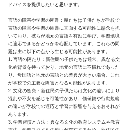
ドバイスを提供したいと思います。
言語の障害や学習の困難：親たちは子供たちが学校で
言語の障害や学習の困難に直面する可能性に懸念を抱
いており、彼らが地元の言語を有効に学び、学習環境
に適応できるかどうかを心配しています。これらの問
題は主に以下の点から生じる可能性があります。
1. 言語の隔たり：新住民の子供たちは通常、異なる文
化的背景を持っており、地元の言語に不慣れであった
り、母国語と地元の言語との差異が大きい場合、これ
が学校での主要な障害となる可能性があります。
2. 文化の衝突：新住民の子供たちは文化の違いにより
混乱や不安を感じる可能性があり、価値観や行動規範
の違いが学校での適応と学習に影響を与えるおそれが
あります。
3. 学習習慣と方法：異なる文化の教育システムや教育
方法、学習スタイルの違いが存在するため、新住民の