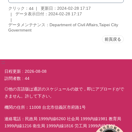
クリック：
更新日：2024-02-28 17:17
44
データ表示日付：2024-02-28 17:17
データメンテナンス：Department of Civil Affairs,Taipei City
Government
前頁戻る
:::
日程更新
2026-08-08
訪問者数
44
◎他の言語版は通訳のスケジュールの故で，即にアプロードがで
きません。許して下さい。
機関の住所：11008 台北市信義区市府路1号
連絡電話：民政局 1999内線6260 社会局 1999内線1981 教育局
1999内線1216 衛生局 1999内線1816 労工局 1999内線7038