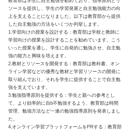
教育部は学生に自主勉強を勧めており、指導原則とリ
ソースを提供し、学生の学習発展と自主勉強能力の向
上を支えることになりました。以下は教育部から提供
した自主勉強の方法をいくつか列挙します。
1.学習向けの授業を設計する：教育部は学校と教師に
学習向けの授業を設計することを勧めています。こう
いった授業を通し、学生に自発的に勉強させ、自主勉
強の能力と興味を培えます。
2.教材とリソースを開発する：教育部は教科書、オン
ライン学習などの優秀な教材と学習リソースの開発に
取り組んでおり、それを学生に提供することで自主勉
強を支えています。
3.勉強指導原則を提供する：学生と親への参考とし
て、より効率的に自b不勉強するよう、教育部は時間
管理、勉強方法など一連の勉強指導原則を発表しまし
た。
4.オンライン学習プラットフォームをPRする：教育部