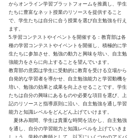
からオンライン学習プラットフォームを推薦し、学生
たちに豊富なネット授業のリソースを提供すること
で、学生たちは自分に合う授業を選び自主勉強を行え
ます。
5.学習コンテストやイベントを開催する：教育部は各
種の学習コンテストやイベントを開催し、積極的に学
生たちに参加させ、勉強の動力と興味を培い、自主勉
強能力をさらに向上することを望んでいます。
教育部の意図は学生に受動的に教育を受ける立場から
自発的な学習者を導かせ、自主勉強能力と学習動機を
培い、勉強の効果と成果を向上させることです。学生
たちは自分の興味にあるものや必要な項目を選び、上
記のリソースと指導原則に沿い、自主勉強を通し学習
能力と知識レベルをどんどん上げていけます。
夏休み期間、学生は貴重な時間を活かし、自主勉強
を通し、自分の学習能力と知識レベルを上げていきま
しょう。学校の教師として、以下にいくつかのアドバ