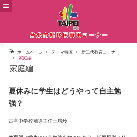
メインコンテンツブロックにスキップ
:::
:::
ホームページ
テーマ特区
新二代教育コーナー
家庭編
家庭編
夏休みに学生はどうやって自主勉
強？
古亭中学校補導主任王培玲