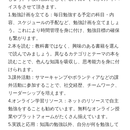
イスをさせて頂きます。
1.勉強計画を立てる：毎日勉強する予定の科目・内
容、スケジュールの手配など、勉強計画を立てましょ
う。これにより時間管理を身に付け、勉強目標の確保
も繋がります。
2.本を読む：教科書ではなく、興味のある書籍を選ん
で読んでみましょう。異なるカテゴリとテーマの本を
読むことで、色んな知識を吸収し、思考能力を身に付
けられます。
3.課外活動：サマーキャンプやボランティアなどの課
外活動に参加することで、社交経歴、チームワーク、
リーダーシップを培えます。
4.オンライン学習リソース：ネットのリソースで自主
勉強をすることも勧めています。無料なオンライン授
業やプラットフォームがたくさん揃えています。
5.実践と応用：知識の勉強以外、自分が何を勉強して