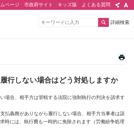
ームページ
市政府サイト
キッズ版
よくある質問
詳細検索
を履行しない場合はどう対処しますか
ない場合、相手方は管轄する法院に強制執行の判決を請求す
の支払義務がありながら履行しない場合、相手方当事者は該
求時には、執行費も一時的に免除されます（労働紛争処理