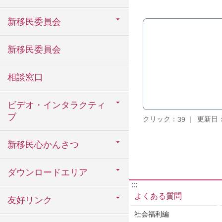
新移民委員会
新移民委員会
相談窓口
ビデオ・インタラクティ
ブ
クリック：
更新日：2
39
新移民心かんさつ
ダウンロードエリア
:::
よくある質問
友好リンク
社会福利編