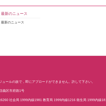
最新のニュース
最新のニュース
ジュールの故で，即にアプロードができません。許して下さい。
市信義区市府路1号
60 社会局 1999内線1981 教育局 1999内線1216 衛生局 1999内線181