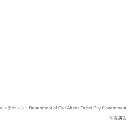
ナンス：Department of Civil Affairs,Taipei City Government
前頁戻る