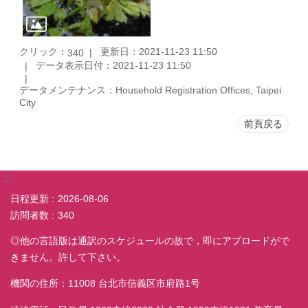
クリック：
更新日：2021-11-23 11:50
340
データ表示日付：2021-11-23 11:50
データメンテナンス：Household Registration Offices, Taipei
City
前頁戻る
:::
日程更新
2026-08-06
訪問者数
340
◎他の言語版は通訳のスケジュールの故で，即にアプロードがで
きません。許して下さい。
機関の住所：11008 台北市信義区市府路1号