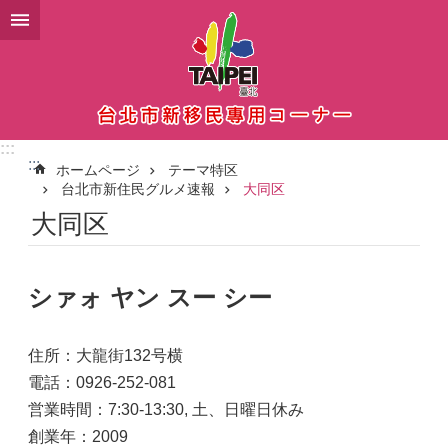
メインコンテンツブロックにスキップ
:::
:::
ホームページ
テーマ特区
台北市新住民グルメ速報
大同区
大同区
シァォ ヤン スー シー
住所：大龍街132号横
電話：0926-252-081
営業時間：7:30-13:30, 土、日曜日休み
創業年：2009