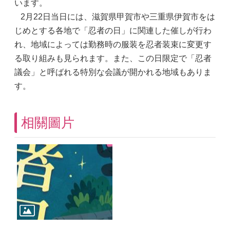
います。
2月22日当日には、滋賀県甲賀市や三重県伊賀市をは
じめとする各地で「忍者の日」に関連した催しが行わ
れ、地域によっては勤務時の服装を忍者装束に変更す
る取り組みも見られます。また、この日限定で「忍者
議会」と呼ばれる特別な会議が開かれる地域もありま
す。
相關圖片