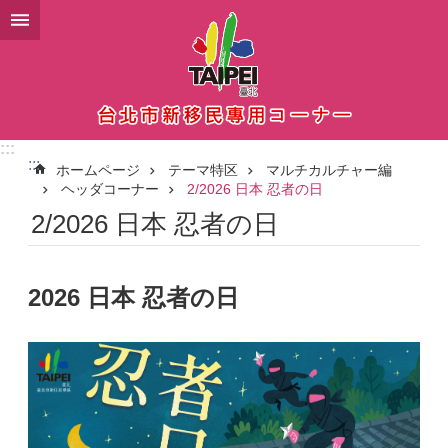
メインコンテンツブロックにスキップ
:::
:::
ホームページ
テーマ特区
マルチカルチャー編
ヘッダコーナー
2/2026 日本 忍者の日
2/2026 日本 忍者の日
2026 日本 忍者の日