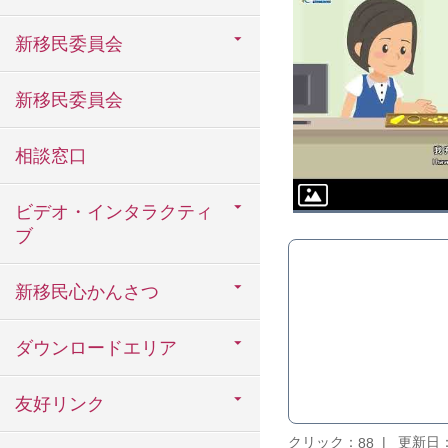
新移民委員会
新移民委員会
相談窓口
ビデオ・インタラクティ
ブ
新移民心かんさつ
ダウンロードエリア
友好リンク
クリック：
更新日：2
88