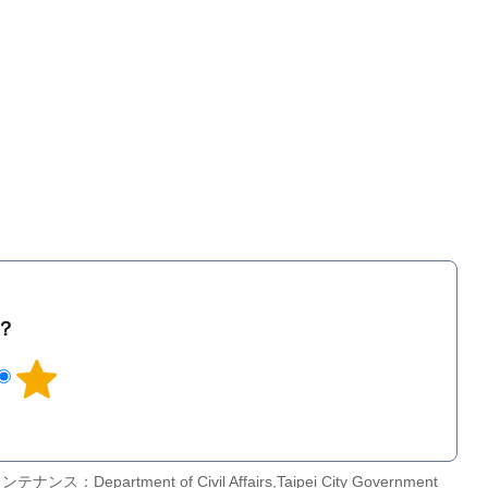
？
ンス：Department of Civil Affairs,Taipei City Government