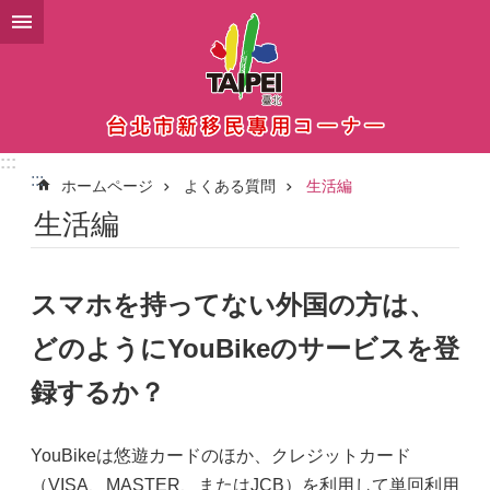
メインコンテンツブロックにスキップ
:::
:::
ホームページ
よくある質問
生活編
生活編
スマホを持ってない外国の方は、
どのようにYouBikeのサービスを登
録するか？
YouBikeは悠遊カードのほか、クレジットカード
（VISA、MASTER、またはJCB）を利用して単回利用