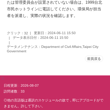
たは管理委員会が設置されていない場合は、1999台北
市民ホットラインに電話してください。環保局が担当
者を派遣し、実際の状況を確認します。
クリック：
更新日：2024-06-11 15:50
32
データ表示日付：2024-06-11 15:50
データメンテナンス：Department of Civil Affairs,Taipei City
Government
前頁戻る
:::
日程更新
2026-08-07
訪問者数
33
◎他の言語版は通訳のスケジュールの故で，即にアプロードがで
きません。許して下さい。