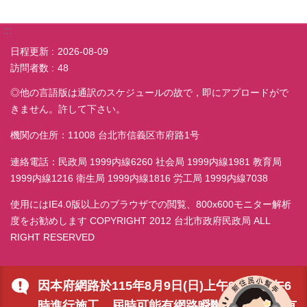
:::
日程更新
2026-08-09
訪問者数
48
◎他の言語版は通訳のスケジュールの故で，即にアプロードがで
きません。許して下さい。
機関の住所：11008 台北市信義区市府路1号
連絡電話：民政局 1999内線6260 社会局 1999内線1981 教育局
1999内線1216 衛生局 1999内線1816 労工局 1999内線7038
使用にはIE4.0版以上のブラウザでの閲覧、800x600モニター解析
度をお勧めします COPYRIGHT 2012 台北市政府民政局 ALL
RIGHT RESERVED
因本府網路於115年8月9日(日)上午9時至下午6
時進行施工，屆時可能有網路瞬斷之情形，若有