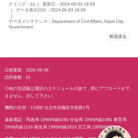
クリック：
更新日：2024-06-03 16:09
51
データ表示日付：2024-06-03 16:09
データメンテナンス：Department of Civil Affairs,Taipei City
Government
前頁戻る
:::
日程更新
2026-08-09
訪問者数
51
◎他の言語版は通訳のスケジュールの故で，即にアプロードがで
きません。許して下さい。
機関の住所：11008 台北市信義区市府路1号
連絡電話：民政局 1999内線6260 社会局 1999内線1981 教育局
1999内線1216 衛生局 1999内線1816 労工局 1999内線7038