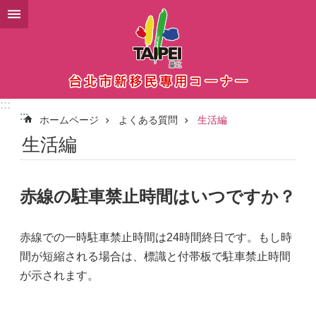
メインコンテンツブロックにスキップ
:::
:::
ホームページ
よくある質問
生活編
生活編
赤線の駐車禁止時間はいつですか？
赤線での一時駐車禁止時間は24時間終日です。もし時
間が短縮される場合は、標識と付帯板で駐車禁止時間
が示されます。