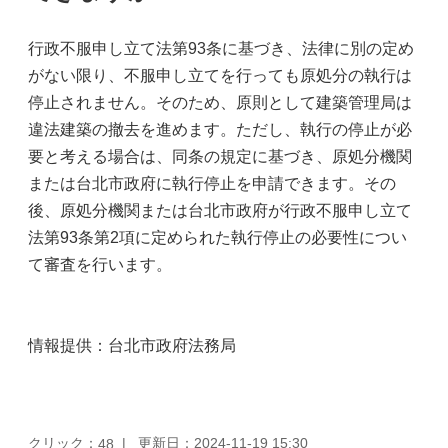
行政不服申し立て法第93条に基づき、法律に別の定め
がない限り、不服申し立てを行っても原処分の執行は
停止されません。そのため、原則として建築管理局は
違法建築の撤去を進めます。ただし、執行の停止が必
要と考える場合は、同条の規定に基づき、原処分機関
または台北市政府に執行停止を申請できます。その
後、原処分機関または台北市政府が行政不服申し立て
法第93条第2項に定められた執行停止の必要性につい
て審査を行います。
情報提供：台北市政府法務局
クリック：
更新日：2024-11-19 15:30
48