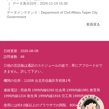
データ表示日付：2024-11-19 15:30
データメンテナンス：Department of Civil Affairs,Taipei City
Government
前頁戻る
:::
日程更新
2026-08-08
訪問者数
48
◎他の言語版は通訳のスケジュールの故で，即にアプロードがで
きません。許して下さい。
機関の住所：11008 台北市信義区市府路1号
連絡電話：民政局 1999内線6260 社会局 1999内線1981 教育局
1999内線1216 衛生局 1999内線1816 労工局 1999内線7038
使用にはIE4.0版以上のブラウザでの閲覧、800x600モニター解析