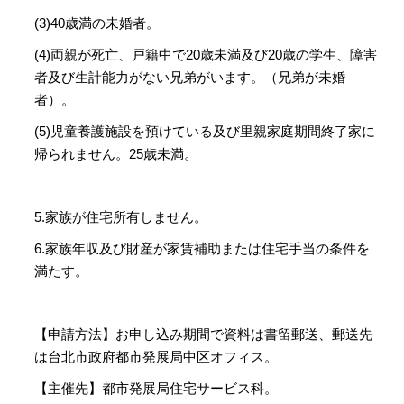
(3)40歳満の未婚者。
(4)両親が死亡、戸籍中で20歳未満及び20歳の学生、障害
者及び生計能力がない兄弟がいます。（兄弟が未婚
者）。
(5)児童養護施設を預けている及び里親家庭期間終了家に
帰られません。25歳未満。
5.家族が住宅所有しません。
6.家族年収及び財産が家賃補助または住宅手当の条件を
満たす。
【申請方法】お申し込み期間で資料は書留郵送、郵送先
は台北市政府都市発展局中区オフィス。
【主催先】都市発展局住宅サービス科。