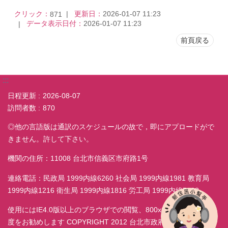
クリック：
更新日：
2026-01-07 11:23
871
データ表示日付：
2026-01-07 11:23
前頁戻る
:::
日程更新
2026-08-07
訪問者数
870
◎他の言語版は通訳のスケジュールの故で，即にアプロードがで
きません。許して下さい。
機関の住所：11008 台北市信義区市府路1号
連絡電話：民政局 1999内線6260 社会局 1999内線1981 教育局
1999内線1216 衛生局 1999内線1816 労工局 1999内線7038
使用にはIE4.0版以上のブラウザでの閲覧、800x600モニター解析
度をお勧めします COPYRIGHT 2012 台北市政府民政局 ALL