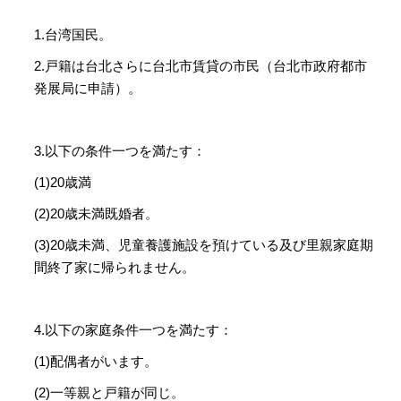
1.台湾国民。
2.戸籍は台北さらに台北市賃貸の市民（台北市政府都市
発展局に申請）。
3.以下の条件一つを満たす：
(1)20歳満
(2)20歳未満既婚者。
(3)20歳未満、児童養護施設を預けている及び里親家庭期
間終了家に帰られません。
4.以下の家庭条件一つを満たす：
(1)配偶者がいます。
(2)一等親と戸籍が同じ。