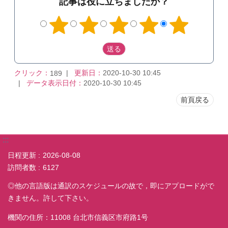
記事は役に立ちましたか？
クリック：
更新日：
2020-10-30 10:45
189
データ表示日付：
2020-10-30 10:45
前頁戻る
:::
日程更新
2026-08-08
訪問者数
6127
◎他の言語版は通訳のスケジュールの故で，即にアプロードがで
きません。許して下さい。
機関の住所：11008 台北市信義区市府路1号