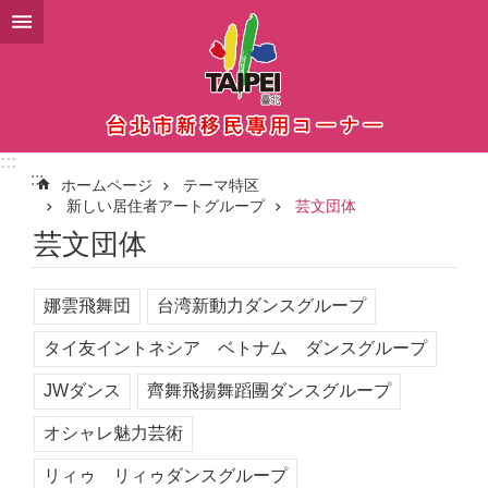
メインコンテンツブロックにスキップ
:::
:::
ホームページ
テーマ特区
新しい居住者アートグループ
芸文団体
芸文団体
娜雲飛舞団
台湾新動力ダンスグループ
タイ友イントネシア ベトナム ダンスグループ
JWダンス
齊舞飛揚舞蹈團ダンスグループ
オシャレ魅力芸術
リィゥ リィゥダンスグループ