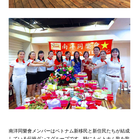
南洋同樂會メンバーはベトナム新移民と新住民たちが結成
している伝統ダンスグループです。時にもベトナム歌を歌