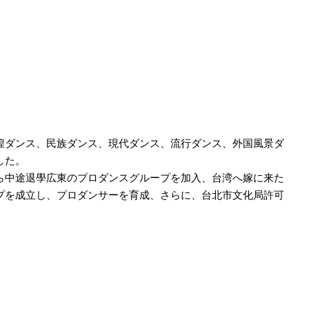
煌ダンス、民族ダンス、現代ダンス、流行ダンス、外国風景ダ
した。
ら中途退學広東のプロダンスグループを加入、台湾へ嫁に来た
プを成立し、プロダンサーを育成、さらに、台北市文化局許可