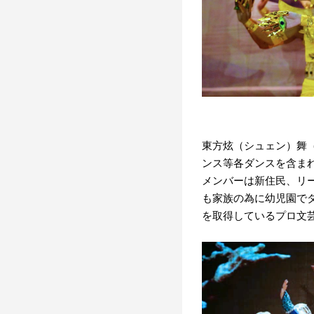
東方炫（シュェン）舞
ンス等各ダンスを含ま
メンバーは新住民、リ
も家族の為に幼児園で
を取得しているプロ文