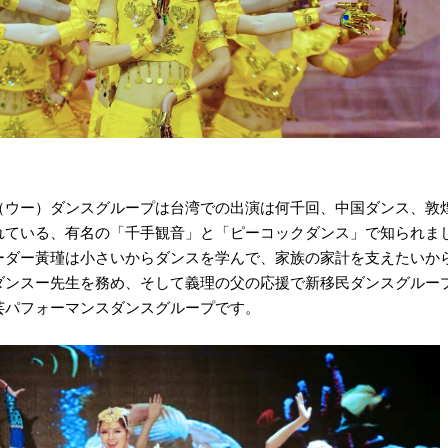
（ウー）ダンスグループは台湾での出演は何千回、中国ダンス、敦
れている、有名の「千手観音」と「ピーコックダンス」で知られま
ーダー黃瑾は小さいからダンスを学んで、家族の家計を支えたいか
ダンスー先生を務め、そして義理の父の応援で新移民ダンスグルー
芸パフォーマンスダンスグループです。