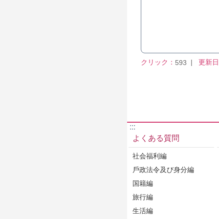
クリック：
更新日
593
:::
よくある質問
社会福利編
戶政法令及び身分編
国籍編
旅行編
生活編