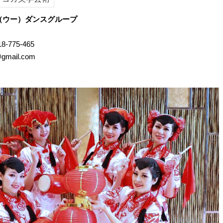
（ウー）ダンスグループ
775-465
7@gmail.com