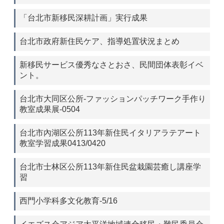
「台北市新移民深耕計画」実行成果
台北市政府新住民ケア、指導処置状況まとめ
新移民サービス優秀なさとおさ、民間団体表彰イベ
ント。
台北市大同区公所-ファッションパッチワーク手作り
教室成果展-0504
台北市內湖区公所113年新住民イタリアラテアート
教室学習成果0413/0420
台北市士林区公所113年新住民盆栽園芸癒し講座学
習
西門小学科多文化教育-5/16