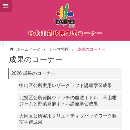
メインコンテンツブロックにスキップ
:::
:::
ホームページ
テーマ特区
成果のコーナー
成果のコーナー
2026 成果のコーナー
中山区公所実用レザークラフト講座学習成果
北投区公所発酵ウィッチの魔法ボトル―草山柑
ジャムと野菜発酵ボトル講座学習成果
大同区公所実用クリエイティブパッチワーク教
室学習成果