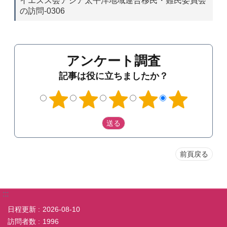
イエズス会アジア太平洋地域連合移民・難民委員会
の訪問-0306
アンケート調査
記事は役に立ちましたか？
前頁戻る
:::
日程更新
2026-08-10
訪問者数
1996