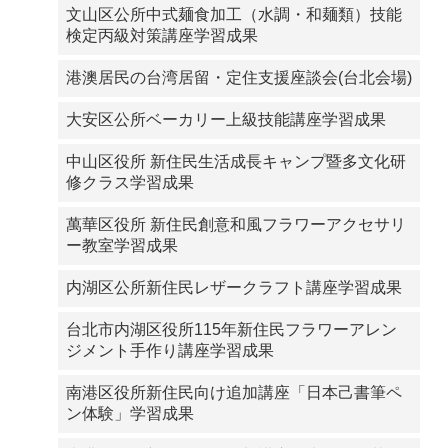
文山区公所中式麺食加工（水調・和麺類）技能
検定丙級対策講座学習成果
港澳居民の台湾居留・定住支援座談会(台北会場)
大安区公所ベーカリー上級技能講座学習成果
中山区役所 新住民生活成長キャンプ暨多文化研
修クラス学習成果
萬華区役所 新住民創意和風フラワーアクセサリ
ー教室学習成果
内湖区公所新住民レザークラフト講座学習成果
台北市内湖区役所115年新住民フラワーアレン
ジメント手作り講座学習成果
南港区役所新住民向け追加講座「日本己書筆ペ
ン体験」学習成果