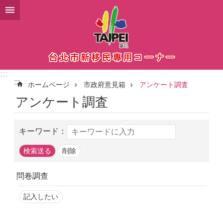
メインコンテンツブロックにスキップ
:::
:::
ホームページ
市政府意見箱
アンケート調査
アンケート調査
キーワード：
問卷調查
記入したい