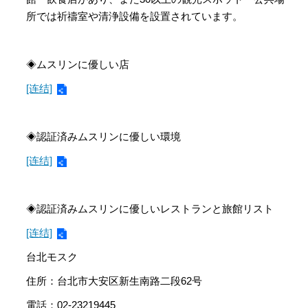
所では祈禱室や清浄設備を設置されています。
◈ムスリンに優しい店
[连结]
◈認証済みムスリンに優しい環境
[连结]
◈認証済みムスリンに優しいレストランと旅館リスト
[连结]
台北モスク
住所：台北市大安区新生南路二段62号
電話：02-23219445