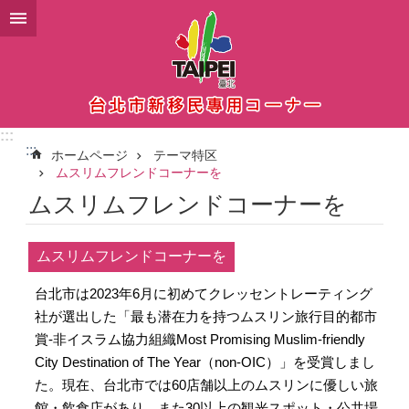
メインコンテンツブロックにスキップ
:::
:::
ホームページ
テーマ特区
ムスリムフレンドコーナーを
ムスリムフレンドコーナーを
ムスリムフレンドコーナーを
台北市は2023年6月に初めてクレッセントレーティング
社が選出した「最も潜在力を持つムスリン旅行目的都市
賞-非イスラム協力組織Most Promising Muslim-friendly
City Destination of The Year（non-OIC）」を受賞しまし
た。現在、台北市では60店舗以上のムスリンに優しい旅
館・飲食店があり、また30以上の観光スポット・公共場