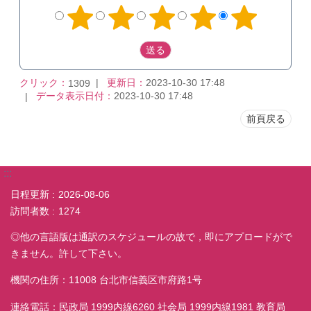
クリック：
更新日：
2023-10-30 17:48
1309
データ表示日付：
2023-10-30 17:48
前頁戻る
:::
日程更新
2026-08-06
訪問者数
1274
◎他の言語版は通訳のスケジュールの故で，即にアプロードがで
きません。許して下さい。
機関の住所：11008 台北市信義区市府路1号
連絡電話：民政局 1999内線6260 社会局 1999内線1981 教育局