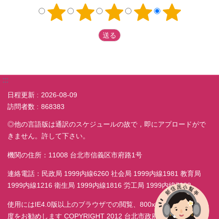
:::
日程更新
2026-08-09
訪問者数
868383
◎他の言語版は通訳のスケジュールの故で，即にアプロードがで
きません。許して下さい。
機関の住所：11008 台北市信義区市府路1号
連絡電話：民政局 1999内線6260 社会局 1999内線1981 教育局
1999内線1216 衛生局 1999内線1816 労工局 1999内線7038
使用にはIE4.0版以上のブラウザでの閲覧、800x600モニター解析
度をお勧めします COPYRIGHT 2012 台北市政府民政局 ALL