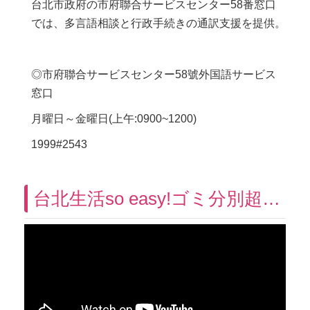
台北市政府の市府聯合サービスセンター58番窓口
では、多言語相談と行政手続きの通訳支援を提供。
◎市府聯合サービスセンター58號外国語サービス
窓口
月曜日～金曜日(上午:0900~1200)
1999#2543
台北生活so easy!ゴミ分別超easy!