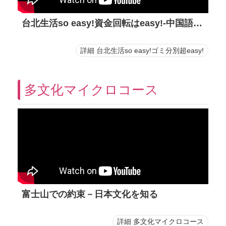
台北生活so easy!資金回転はeasy!-中国語字幕動画
詳細 台北生活so easy!ゴミ分別超easy!
多文化マイクロコース
富士山での約束－日本文化を知る
詳細 多文化マイクロコース