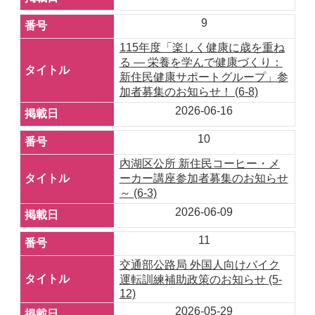
9
115年度「楽しく健康に歳を重ね
る ― 栄養を学んで健康づくり：
新住民健康サポートグループ」参
加者募集のお知らせ！ (6-8)
2026-06-16
10
內湖区公所 新住民コーヒー・メ
ーカー講座参加者募集のお知らせ
～ (6-3)
2026-06-09
11
交通部公路局 外国人向けバイク
運転訓練補助政策のお知らせ (5-
12)
2026-05-29