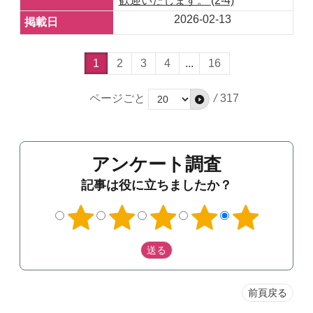
歓迎いたします。 (2-4)
2026-02-13
1
2
3
4
...
16
ページごと
/
317
アンケート調査
記事は役に立ちましたか？
前頁戻る