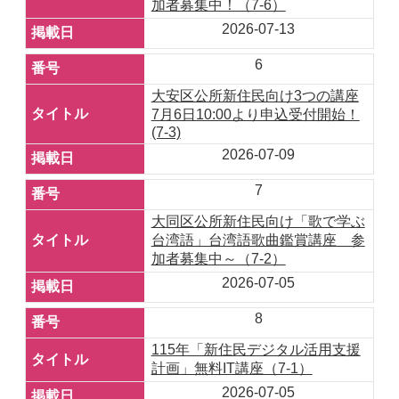
加者募集中！（7-6）
2026-07-13
6
大安区公所新住民向け3つの講座
7月6日10:00より申込受付開始！
(7-3)
2026-07-09
7
大同区公所新住民向け「歌で学ぶ
台湾語」台湾語歌曲鑑賞講座 参
加者募集中～（7-2）
2026-07-05
8
115年「新住民デジタル活用支援
計画」無料IT講座（7-1）
2026-07-05