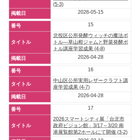
(5-3)
2026-05-15
15
北投区公所発酵ウィッチの魔法ボ
トル―草山柑ジャムと野菜発酵ボ
トル講座学習成果 (4-8)
2026-04-28
16
中山区公所実用レザークラフト講
座学習成果 (4-7)
2026-04-28
17
2026スマートシティ展「台北市
政府ビジョン館」3/17～3/20 南
港展覧館第2ホールにて開催 (3-2)