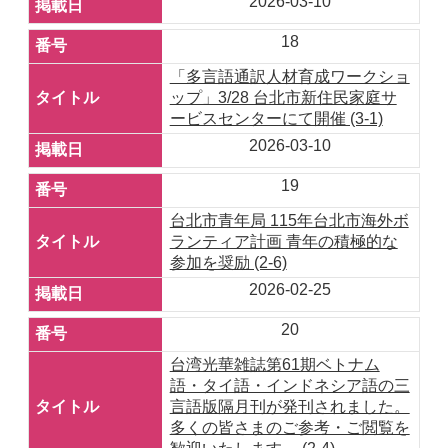
2026-03-10
18
「多言語通訳人材育成ワークショ
ップ」3/28 台北市新住民家庭サ
ービスセンターにて開催 (3-1)
2026-03-10
19
台北市青年局 115年台北市海外ボ
ランティア計画 青年の積極的な
参加を奨励 (2-6)
2026-02-25
20
台湾光華雑誌第61期ベトナム
語・タイ語・インドネシア語の三
言語版隔月刊が発刊されました。
多くの皆さまのご参考・ご閲覧を