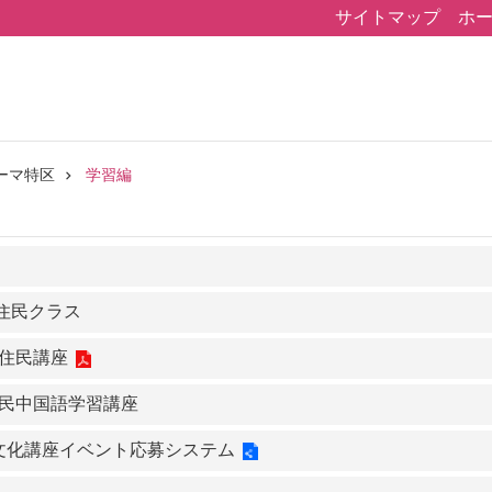
サイトマップ
ホ
ーマ特区
学習編
新住民クラス
新住民講座
新住民中国語学習講座
文化講座イベント応募システム