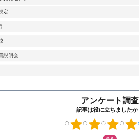
規定
う
校
画説明会
アンケート調査
記事は役に立ちましたか