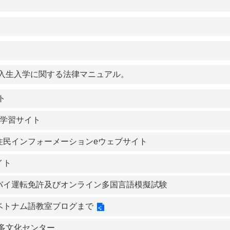
入生入学に関する法律マニュアル。
ト
ル学習サイト
住民インフォーメーションeウェブサイト
イト
バイ運転免許及びオンライン多国言語模擬試験
ベトナム語教室ブログまで
-多文化センター