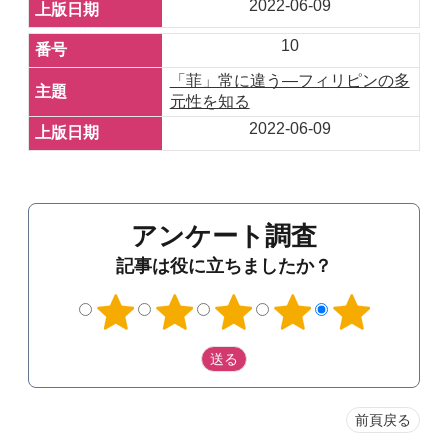
2022-06-09
10
「菲」常に違う—フィリピンの多
元性を知る
2022-06-09
アンケート調査
記事は役に立ちましたか？
前頁戻る