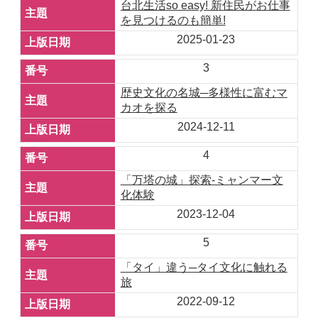
台北生活so easy! 新住民がお仕事
を見つけるのも簡単!
2025-01-23
3
歴史文化の名城─多様性に富むマ
カオを探る
2024-12-11
4
「万塔の城」探索-ミャンマー文
化体験
2023-12-04
5
「タイ」違う─タイ文化に触れる
旅
2022-09-12