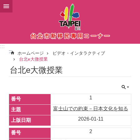
メインコンテンツブロックにスキップ
:::
:::
ホームページ
ビデオ・インタラクティブ
台北e大微授業
台北e大微授業
1
富士山での約束－日本文化を知る
2026-01-11
2