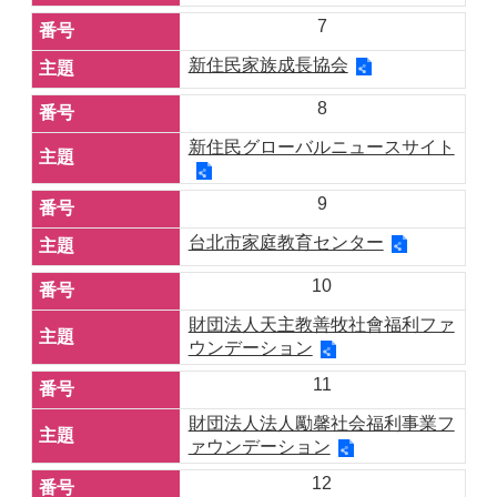
7
新住民家族成長協会
8
新住民グローバルニュースサイト
9
台北市家庭教育センター
10
財団法人天主教善牧社會福利ファ
ウンデーション
11
財団法人法人勵馨社会福利事業フ
ァウンデーション
12