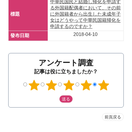
中華民国民と結婚し帰化を申請す
る外国籍配偶者において、その前
に外国籍者から出生した未成年子
女はどうやって中華民国籍帰化を
申請するのですか？
2018-04-10
アンケート調査
記事は役に立ちましたか？
前頁戻る