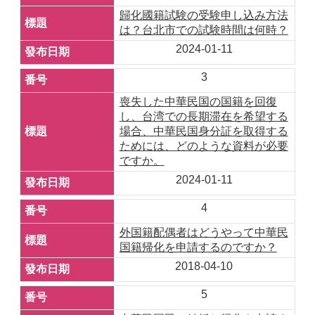
歸化國籍試験の受験申し込み方法
は？台北市での試験時間は何時？
2024-01-11
3
喪失した中華民国の国籍を回復
し、台湾での長期滞在を希望する
場合、中華民国身分証を取得する
ためには、どのような資料が必要
ですか。
2024-01-11
4
外国籍配偶者はどうやって中華民
国籍帰化を申請するのですか？
2018-04-10
5