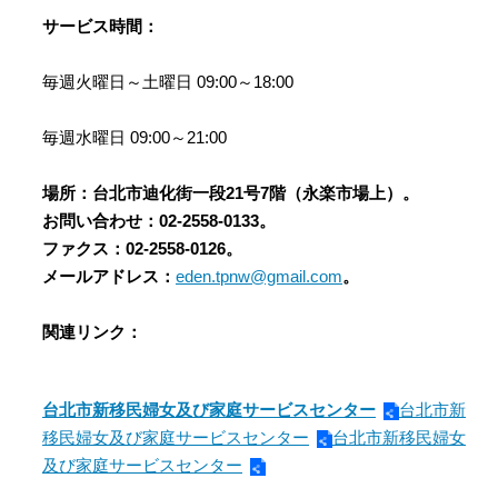
サービス時間：
毎週火曜日～土曜日 09:00～18:00
毎週水曜日 09:00～21:00
場所：台北市迪化街一段
21
号
7
階（永楽市場上）。
お問い合わせ：
02-2558-0133
。
ファクス：
02-2558-0126
。
メールアドレス：
eden.tpnw@gmail.com
。
関連リンク：
台北市新移民婦女及び家庭サービスセンター
台北市新
移民婦女及び家庭サービスセンター
台北市新移民婦女
及び家庭サービスセンター