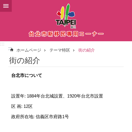
メインコンテンツブロックにスキップ
:::
:::
ホームページ
テーマ特区
街の紹介
街の紹介
台北市について
設置年: 1884年台北城設置、1920年台北市設置
区 画: 12区
政府所在地: 信義区市府路1号