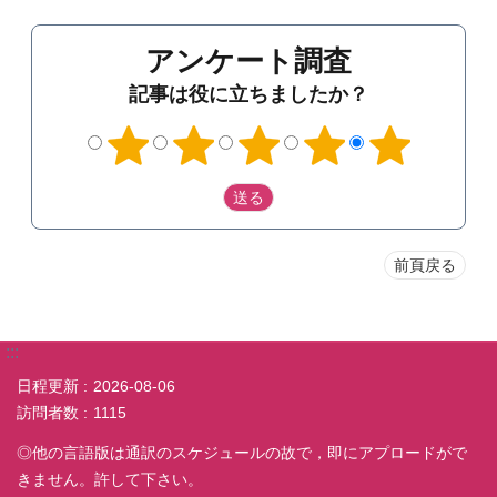
アンケート調査
記事は役に立ちましたか？
前頁戻る
:::
日程更新
2026-08-06
訪問者数
1115
◎他の言語版は通訳のスケジュールの故で，即にアプロードがで
きません。許して下さい。