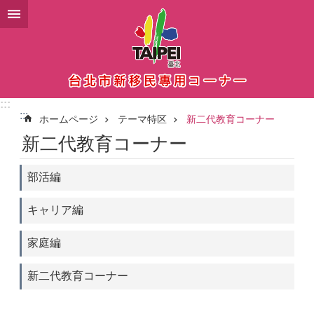
メインコンテンツブロックにスキップ
:::
:::
ホームページ
テーマ特区
新二代教育コーナー
新二代教育コーナー
部活編
キャリア編
家庭編
新二代教育コーナー