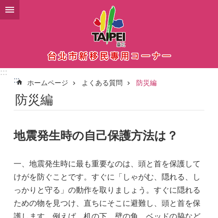
メインコンテンツブロックにスキップ
:::
:::
ホームページ
よくある質問
防災編
防災編
地震発生時の自己保護方法は？
一、地震発生時に最も重要なのは、頭と首を保護して
けがを防ぐことです。すぐに「しゃがむ、隠れる、し
っかりと守る」の動作を取りましょう。すぐに隠れる
ための物を見つけ、直ちにそこに避難し、頭と首を保
護します。例えば、机の下、壁の角、ベッドの脇など