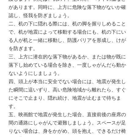
があります。同時に、上方に危険な落下物がないか確
認し、怪我を防ぎましょう。
二、机の下に隠れる際には、机の脚を握りしめること
で、机が地震によって移動する場合にも、机の下にい
る人が机と一緒に移動し、防護バリアを形成し、けが
を防ぎます。
三、上方に潜在的な落下物があるか、または物が既に
落下し始めている場合を除き、一度しゃがんだら動か
ないようにしましょう。
四、頭上が本当に安全でない場合には、地震が発生し
た瞬間に這いずり、高い危険地域から離れたら、すぐ
にそこで止まり、隠れ続け、地震が止むまで待ちま
す。
五、映画館で地震が発生した場合、直接前後の座席の
間の通路にしゃがんで避難しましょう。スペースが足
りない場合は、身をかがめ、頭を抱え、できるだけ椅