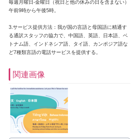
毎週月曜日-金曜日（祝日と他の休みの日を含まない）
午前9時から午後5時。
3.サービス提供方法：我が国の言語と母国語に精通す
る通訳スタッフの協力で、中国語、英語、日本語、ベ
トナム語、インドネシア語、タイ語、カンポジア語な
ど7種類言語の電話サービスを提供する。
関連画像