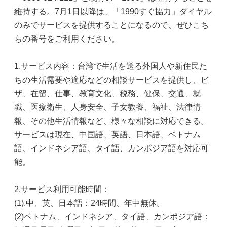
維持する。7月1日以降は、「1990すぐ協力」ダイヤル
のみでサービスを提供することになるので、ぜひこち
らの番号をご利用ください。
1.サービス内容：台湾で生活を送る外国人や新住民た
ちの生活需要や適応などの相談サービスを提供し、ビ
ザ、在留、仕事、教育文化、税務、健保、交通、就
職、医療衛生、人身安全、子女教養、福祉、法律情
報、その他生活情報など、様々な相談に対応できる。
サービスは現在、中国語、英語、日本語、ベトナム
語、インドネシア語、タイ語、カンポジア語を対応可
能。
2.サービス利用可能時間：
(1).中、英、日本語：24時間、年中無休。
(2)ベトナム、インドネシア、タイ語、カンポジア語：