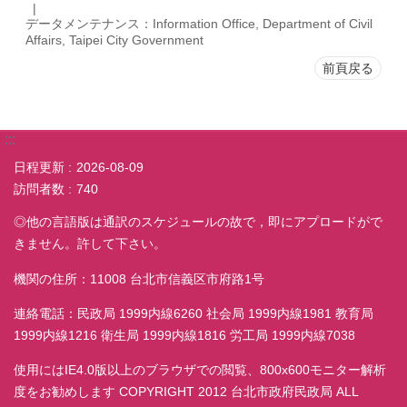
データメンテナンス：Information Office, Department of Civil
Affairs, Taipei City Government
前頁戻る
:::
日程更新
2026-08-09
訪問者数
740
◎他の言語版は通訳のスケジュールの故で，即にアプロードがで
きません。許して下さい。
機関の住所：11008 台北市信義区市府路1号
連絡電話：民政局 1999内線6260 社会局 1999内線1981 教育局
1999内線1216 衛生局 1999内線1816 労工局 1999内線7038
使用にはIE4.0版以上のブラウザでの閲覧、800x600モニター解析
度をお勧めします COPYRIGHT 2012 台北市政府民政局 ALL