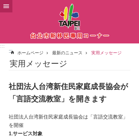
メインコンテンツブロックにスキップ
:::
:::
ホームページ
最新のニュース
実用メッセージ
実用メッセージ
社団法人台湾新住民家庭成長協会が
「言語交流教室」を開きます
社団法人台湾新住民家庭成長協会は「言語交流教室」
を開催
1.サービス対象