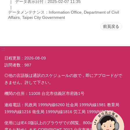
データ表示日付：2025-02-07 11:35
データメンテナンス：Information Office, Department of Civil
Affairs, Taipei City Government
前頁戻る
:::
日程更新
2026-08-09
訪問者数
987
◎他の言語版は通訳のスケジュールの故で，即にアプロードがで
きません。許して下さい。
機関の住所：11008 台北市信義区市府路1号
連絡電話：民政局 1999内線6260 社会局 1999内線1981 教育局
1999内線1216 衛生局 1999内線1816 労工局 1999内線7038
使用にはIE4.0版以上のブラウザでの閲覧、800x600モニター解析
度をお勧めします COPYRIGHT 2012 台北市政府民政局 ALL