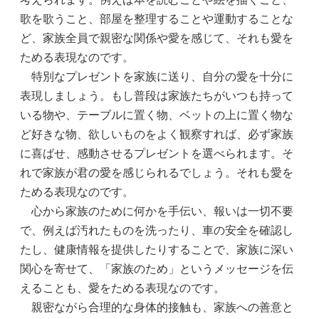
歌を歌うこと、部屋を整理することや運動することな
ど、家族全員で親密な関係や愛を感じて、それも愛を
ためる表現なのです。
特別なプレゼントを家族に送り、自分の愛を十分に
表現しましょう。もし普段は家族たちがいつも持って
いる物や、テーブルに置く物、ベットの上に置く物な
ど好きな物、欲しいものをよく観察すれば、必ず家族
に喜ばせ、感動させるプレゼントを選べられます。そ
れで家族が君の愛を感じられるでしょう。それも愛を
ためる表現なのです。
心から家族のために何かを手伝い、報いは一切不要
で、例えば汚れたものを洗ったり、車の安全を確認し
たし、健康情報を提供したりすることで、家族に深い
関心を寄せて、「家族のため」というメッセージを伝
えることも、愛をためる表現なのです。
親密ながら合理的な身体的接触も、家族への善意と