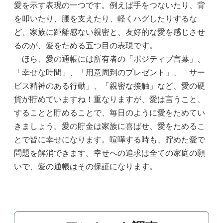
愛を示す表現の一つです。例えば手をつないたり、背
を叩いたり、腰を支えたり、軽くハグしたりするな
ど、家族に距離感ない親密と、友好的な愛を感じさせ
るのが、愛をためる五つ目の表現です。
ほら、愛の通帳には所有者の「ポジティブ言葉」、
「幸せな時間」、「用意周到のプレゼント」、「サー
ビス精神のある行動」、「親密な接触」など、愛の硬
貨が貯めていますね！重なりますが、愛は言うこと、
することと貯めることで、毎日のように愛をためてい
きましょう。愛の貯金は家族に喜ばせ、愛をためるこ
とで皆に幸せになります。喧嘩する時も、貯めた愛で
問題を解消できます。幸せへの追求は全ての家庭の願
いで、愛の通帳はその保証になります。