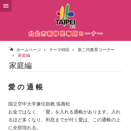
メインコンテンツブロックにスキップ
:::
:::
ホームページ
テーマ特区
新二代教育コーナー
家庭編
家庭編
愛 の 通 帳
国立空中大学兼任助教 張壽松
お金ではなく、「愛」を入れる通帳があります。入れ
るほど多くなり、利息までが付く愛は、この通帳の上
に全部現れる。