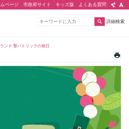
ームページ
市政府サイト
キッズ版
よくある質問
詳細検索
アイルランド 聖パトリックの祝日