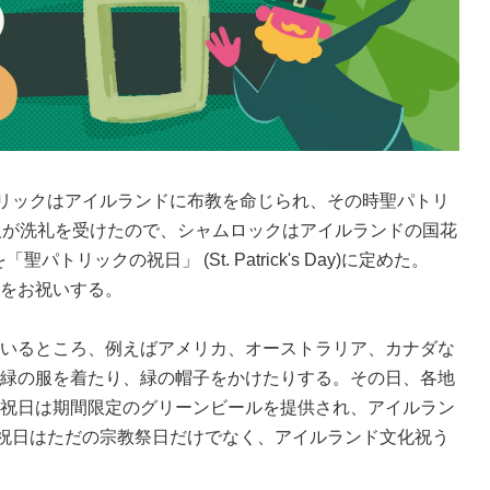
リックはアイルランドに布教を命じられ、その時聖パトリ
くの人が洗礼を受けたので、シャムロックはアイルランドの国花
ックの祝日」 (St. Patrick's Day)に定めた。
をお祝いする。
いるところ、例えばアメリカ、オーストラリア、カナダな
緑の服を着たり、緑の帽子をかけたりする。その日、各地
祝日は期間限定のグリーンビールを提供され、アイルラン
の祝日はただの宗教祭日だけでなく、アイルランド文化祝う