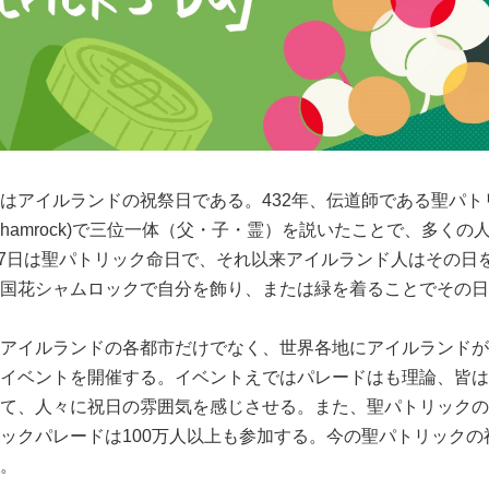
アイルランドの祝祭日である。432年、伝道師である聖パト
Shamrock)で三位一体（父・子・霊）を説いたことで、多
7日は聖パトリック命日で、それ以来アイルランド人はその日を「聖パトリ
国花シャムロックで自分を飾り、または緑を着ることでその日
アイルランドの各都市だけでなく、世界各地にアイルランドが
イベントを開催する。イベントえではパレードはも理論、皆は
て、人々に祝日の雰囲気を感じさせる。また、聖パトリックの
ックパレードは100万人以上も参加する。今の聖パトリック
。