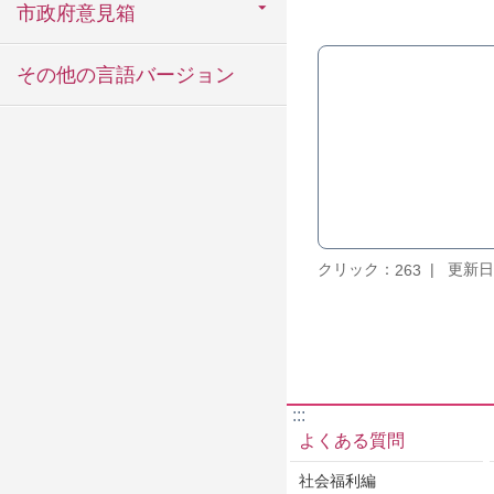
市政府意見箱
その他の言語バージョン
クリック：
更新日：
263
:::
よくある質問
社会福利編