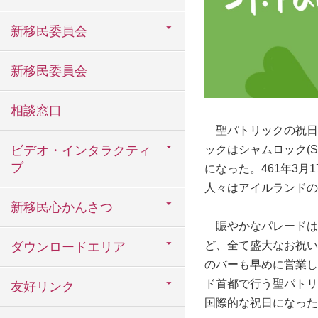
新移民委員会
新移民委員会
相談窓口
聖パトリックの祝日は
ビデオ・インタラクティ
ックはシャムロック(
ブ
になった。461年3月1
人々はアイルランドの
新移民心かんさつ
賑やかなパレードは
ど、全て盛大なお祝い
ダウンロードエリア
のバーも早めに営業し
ド首都で行う聖パトリ
友好リンク
国際的な祝日になった