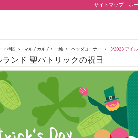
サイトマップ
ホ
ーマ特区
マルチカルチャー編
ヘッダコーナー
3/2023 
アイルランド 聖パトリックの祝日