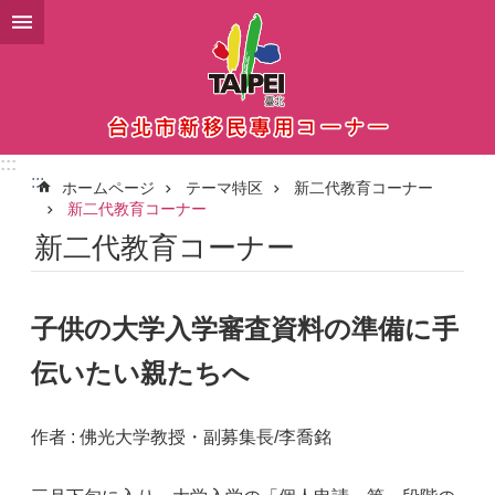
メインコンテンツブロックにスキップ
:::
:::
ホームページ
テーマ特区
新二代教育コーナー
新二代教育コーナー
新二代教育コーナー
子供の大学入学審査資料の準備に手
伝いたい親たちへ
作者 : 佛光大学教授・副募集長/李喬銘