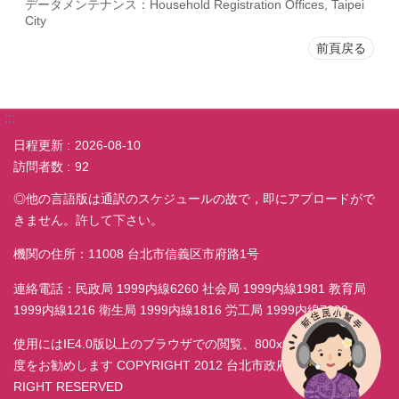
データメンテナンス：Household Registration Offices, Taipei
City
前頁戻る
:::
日程更新
2026-08-10
訪問者数
92
◎他の言語版は通訳のスケジュールの故で，即にアプロードがで
きません。許して下さい。
機関の住所：11008 台北市信義区市府路1号
連絡電話：民政局 1999内線6260 社会局 1999内線1981 教育局
1999内線1216 衛生局 1999内線1816 労工局 1999内線7038
使用にはIE4.0版以上のブラウザでの閲覧、800x600モニター解析
度をお勧めします COPYRIGHT 2012 台北市政府民政局 ALL
RIGHT RESERVED