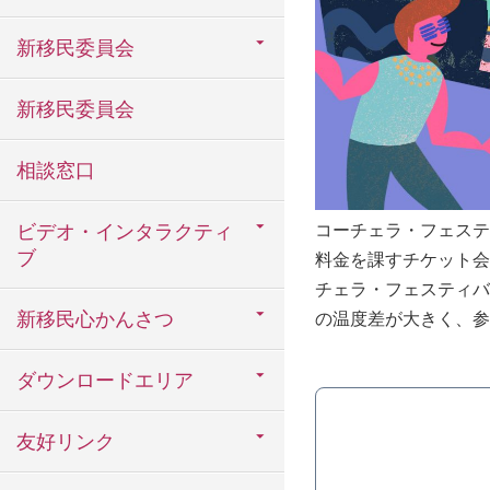
新移民委員会
新移民委員会
相談窓口
ビデオ・インタラクティ
コーチェラ・フェステ
ブ
料金を課すチケット会
チェラ・フェスティバ
新移民心かんさつ
の温度差が大きく、参
ダウンロードエリア
友好リンク