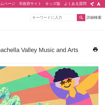
ームページ
市政府サイト
キッズ版
よくある質問
詳細検索
Valley Music and Arts