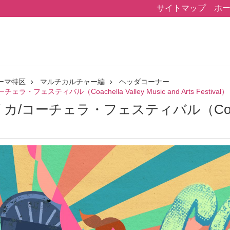
サイトマップ
ホ
ーマ特区
マルチカルチャー編
ヘッダコーナー
ェラ・フェスティバル（Coachella Valley Music and Arts Festival‎）
リカ/コーチェラ・フェスティバル（Coachella 