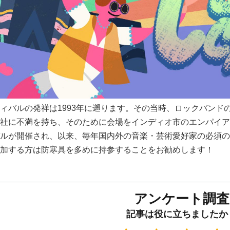
ィバルの発祥は1993年に遡ります。その当時、ロックバンド
社に不満を持ち、そのために会場をインディオ市のエンパイア・
ルが開催され、以来、毎年国内外の音楽・芸術愛好家の必須の
加する方は防寒具を多めに持参することをお勧めします！
アンケート調査
記事は役に立ちましたか