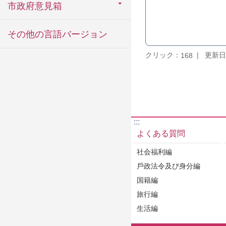
市政府意見箱
その他の言語バージョン
クリック：
更新日：
168
:::
よくある質問
社会福利編
戶政法令及び身分編
国籍編
旅行編
生活編