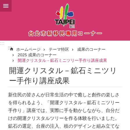
メインコンテンツブロックにスキップ
:::
:::
ホームページ
テーマ特区
成果のコーナー
2025 成果のコーナー
開運クリスタル－鉱石ミニツリー手作り講座成果
開運クリスタル－鉱石ミニツリ
ー手作り講座成果
新住民の皆さんが日常生活の中で癒しと創作の楽しさ
を得られるよう、「開運クリスタル－鉱石ミニツリー
手作り」講座では、実際に手を動かしながら、自分だ
けの開運クリスタルツリーを作る体験を行いました。
鉱石の選定、台座の注入、枝のデザインと組み立てな