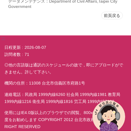
データメンテナンス：Department of Civil Affairs,Taipei City
Government
前頁戻る
:::
日程更新
2026-08-07
訪問者数
71
◎他の言語版は通訳のスケジュールの故で，即にアプロードがで
きません。許して下さい。
機関の住所：11008 台北市信義区市府路1号
連絡電話：民政局 1999内線6260 社会局 1999内線1981 教育局
1999内線1216 衛生局 1999内線1816 労工局 1999内線7038
使用にはIE4.0版以上のブラウザでの閲覧、800x600モニター解析
度をお勧めします COPYRIGHT 2012 台北市政府民政局 ALL
RIGHT RESERVED