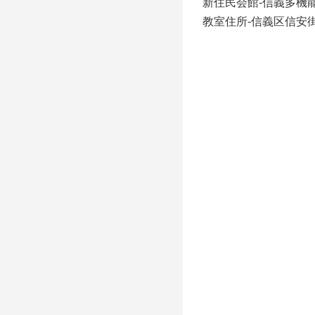
新住民会館-信義多機
教室住所-信義区信安街1