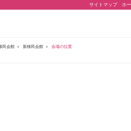
サイトマップ
ホ
移民会館
新移民会館
会場の位置