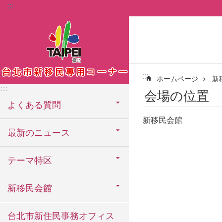
:::
メインコンテンツブロックにスキップ
:::
ホームページ
新
:::
会場の位置
よくある質問
新移民会館
最新のニュース
テーマ特区
新移民会館
台北市新住民事務オフィス