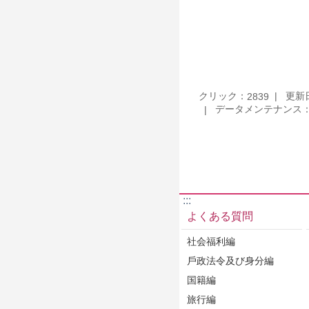
クリック：
更新日：
2839
データメンテナンス：Informat
:::
よくある質問
社会福利編
戶政法令及び身分編
国籍編
旅行編