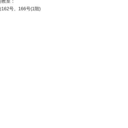
能教室：
62号、166号(1階)