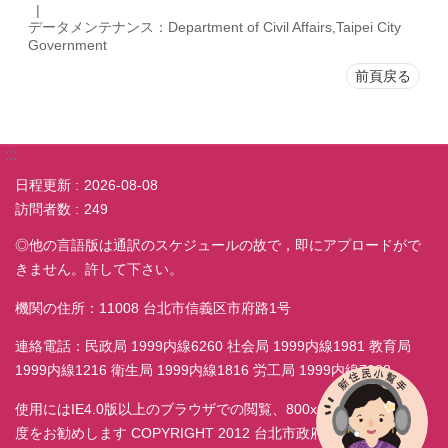
データメンテナンス：Department of Civil Affairs,Taipei City
Government
前頁戻る
:::
日程更新
2026-08-08
訪問者数
249
◎他の言語版は通訳のスケジュールの故で，即にアプロードがで
きません。許して下さい。
機関の住所：11008 台北市信義区市府路1号
連絡電話：民政局 1999内線6260 社会局 1999内線1981 教育局
1999内線1216 衛生局 1999内線1816 労工局 1999内線7038
使用にはIE4.0版以上のブラウザでの閲覧、800x600モニター解析
度をお勧めします COPYRIGHT 2012 台北市政府民政局 ALL