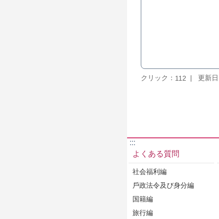
クリック：
更新日：2
112
:::
よくある質問
社会福利編
戶政法令及び身分編
国籍編
旅行編