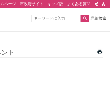
ームページ
市政府サイト
キッズ版
よくある質問
詳細検索
ベント