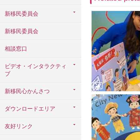
新移民委員会
新移民委員会
相談窓口
ビデオ・インタラクティ
ブ
新移民心かんさつ
ダウンロードエリア
友好リンク