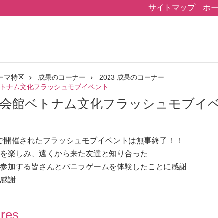
サイトマップ
ホ
ーマ特区
成果のコーナー
2023 成果のコーナー
トナム文化フラッシュモブイベント
民会館ベトナム文化フラッシュモブイ
会館で開催されたフラッシュモブイベントは無事終了！！
を楽しみ、遠くから来た友達と知り合った
参加する皆さんとバニラゲームを体験したことに感謝
感謝
ures