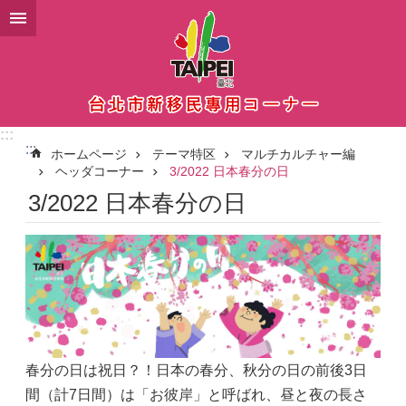
メインコンテンツブロックにスキップ
:::
:::
ホームページ
テーマ特区
マルチカルチャー編
ヘッダコーナー
3/2022 日本春分の日
3/2022 日本春分の日
春分の日は祝日？！日本の春分、秋分の日の前後3日
間（計7日間）は「お彼岸」と呼ばれ、昼と夜の長さ