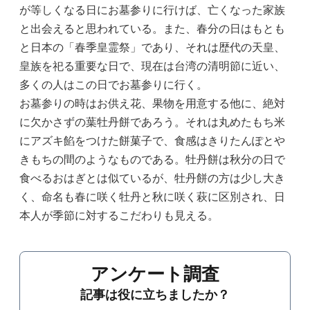
が等しくなる日にお墓参りに行けば、亡くなった家族
と出会えると思われている。また、春分の日はもとも
と日本の「春季皇霊祭」であり、それは歴代の天皇、
皇族を祀る重要な日で、現在は台湾の清明節に近い、
多くの人はこの日でお墓参りに行く。
お墓参りの時はお供え花、果物を用意する他に、絶対
に欠かさずの葉牡丹餅であろう。それは丸めたもち米
にアズキ餡をつけた餅菓子で、食感はきりたんぽとや
きもちの間のようなものである。牡丹餅は秋分の日で
食べるおはぎとは似ているが、牡丹餅の方は少し大き
く、命名も春に咲く牡丹と秋に咲く萩に区別され、日
本人が季節に対するこだわりも見える。
アンケート調査
記事は役に立ちましたか？